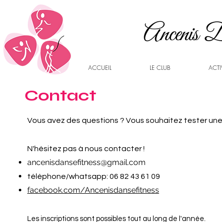
ACCUEIL
LE CLUB
ACTI
Contact
Vous avez des questions ? Vous souhaitez tester une 
N'hésitez pas à nous c
ontac
ter !
ancenisdansefitness@gmail.com
téléphone/whatsapp: 06 82 43 61 09
facebook.com/Ancenisdansefitness
Les inscriptions sont possibles tout au long de l'année.